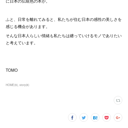
に日本の伝統色の本が。
ふと、日常を離れてみると、私たちが住む日本の感性の美しさを
感じる機会があります。
そんな日本人らしい情緒も私たちは纏っていけるモノでありたい
と考えています。
TOMO
HOME
(
9
)
story
(
8
)