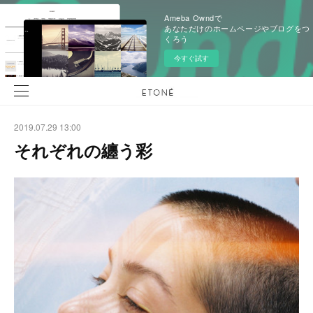
Ameba Owndで
あなただけのホームページやブログをつ
くろう
今すぐ試す
2019.07.29 13:00
それぞれの纏う彩