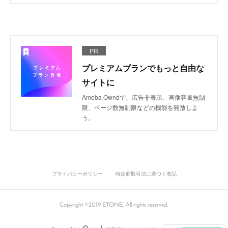
PR
プレミアムプランでもっと自由な
サイトに
Ameba Owndで、広告非表示、画像容量無制
限、ページ数無制限などの機能を開放しよ
う。
プライバシーポリシー
特定商取引法に基づく表記
Copyright ©2019 ETONE. All rights reserved.