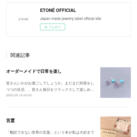
ETONÉ OFFICIAL
Japan made jewelry label official site
フォロー
関連記事
オーダーメイドで日常を楽し
皆さんいかがお過ごしでしょうか。まだまだ対策をし
つつの生活、、皆さん毎日をリラックスして楽しめ…
2020.05.19 04:00
言霊
「翻訳できない世界の言葉」という本が私は大好きで