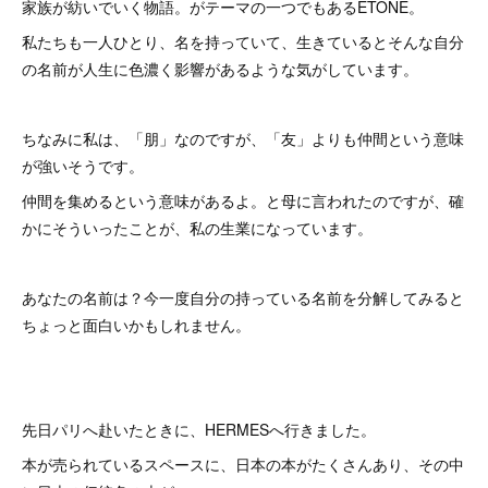
家族が紡いでいく物語。がテーマの一つでもあるETONE。
私たちも一人ひとり、名を持っていて、生きているとそんな自分
の名前が人生に色濃く影響があるような気がしています。
ちなみに私は、「朋」なのですが、「友」よりも仲間という意味
が強いそうです。
仲間を集めるという意味があるよ。と母に言われたのですが、確
かにそういったことが、私の生業になっています。
あなたの名前は？今一度自分の持っている名前を分解してみると
ちょっと面白いかもしれません。
先日パリへ赴いたときに、HERMESへ行きました。
本が売られているスペースに、日本の本がたくさんあり、その中